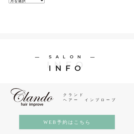
― SALON ―
INFO
INFO
クランド
ヘアー インプローブ
WEB予約はこちら