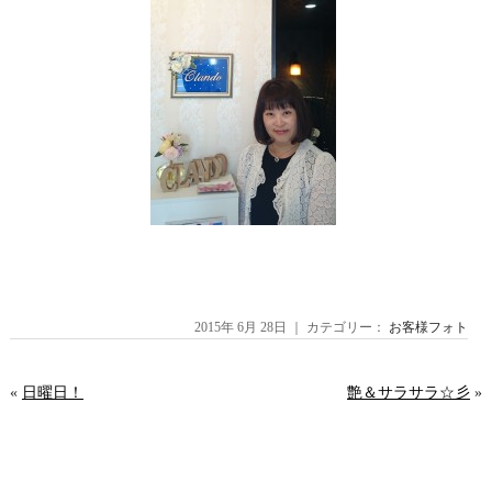
2015年 6月 28日 ｜ カテゴリー：
お客様フォト
«
日曜日！
艶＆サラサラ☆彡
»