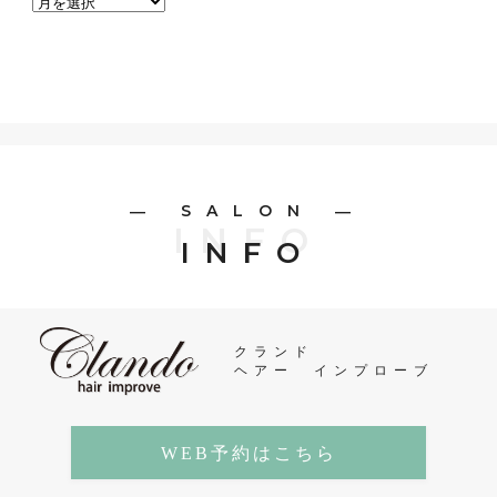
― SALON ―
INFO
INFO
クランド
ヘアー インプローブ
WEB予約はこちら