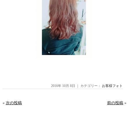
2016年 10月 8日 ｜ カテゴリー：
お客様フォト
«
次の投稿
前の投稿
»