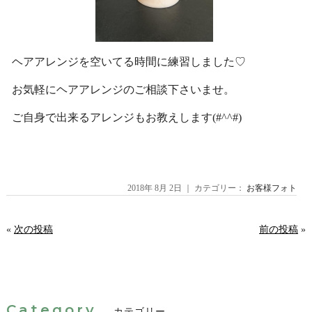
ヘアアレンジを空いてる時間に練習しました♡
お気軽にヘアアレンジのご相談下さいませ。
ご自身で出来るアレンジもお教えします(#^^#)
2018年 8月 2日 ｜ カテゴリー：
お客様フォト
«
次の投稿
前の投稿
»
Category
カテゴリー