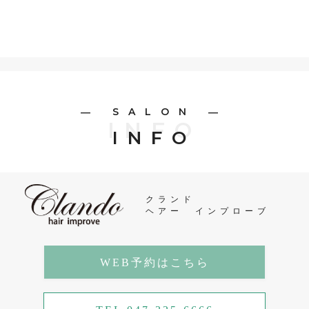
― SALON ―
INFO
INFO
クランド
ヘアー インプローブ
WEB予約はこちら