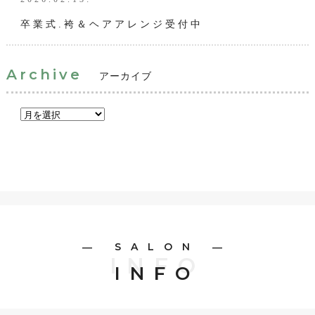
卒業式.袴＆ヘアアレンジ受付中
Archive
アーカイブ
― SALON ―
INFO
INFO