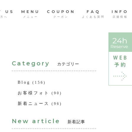
T US
MENU
COUPON
FAQ
INFO
の方へ
メニュー
クーポン
よくある質問
店舗情報
Category
カテゴリー
Blog
(156)
お客様フォト
(90)
新着ニュース
(96)
New article
新着記事