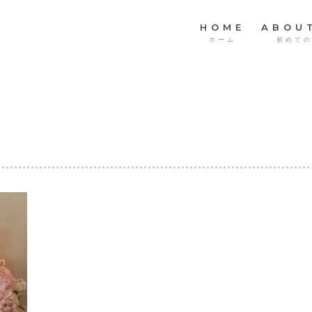
HOME
ABOU
ホーム
初めて