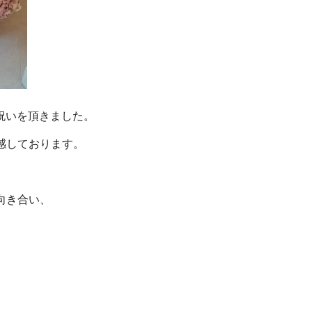
お祝いを頂きました。
感しております。
向き合い、