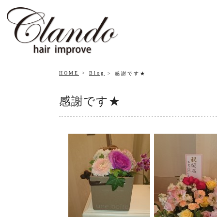
HOME
Blog
感謝です★
感謝です★