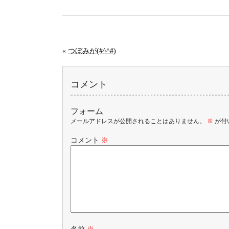
«
つぼみが(#^^#)
コメント
フォーム
メールアドレスが公開されることはありません。
※
が付
コメント
※