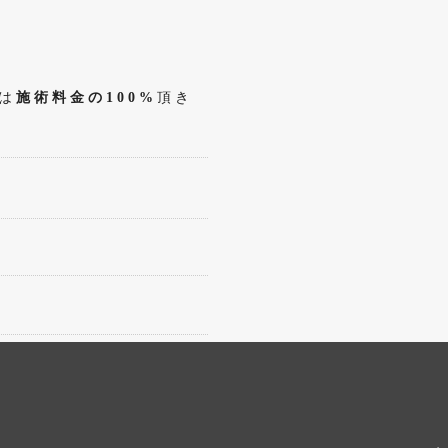
は
施術料金の100%
頂き