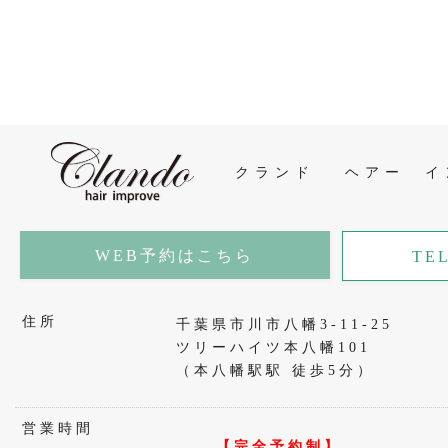
クランド
ヘアー イ
WEB予約はこちら
TEL
住所
千葉県市川市八幡3-11-25
ツリーハイツ本八幡101
（本八幡駅駅 徒歩5分）
営業時間
【完全予約制】