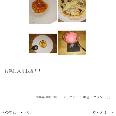
お気に入りお店！！
2016年 10月 30日 ｜ カテゴリー：
Blog
｜
コメント (0)
«
今年も・・・♡
やっと！！
»