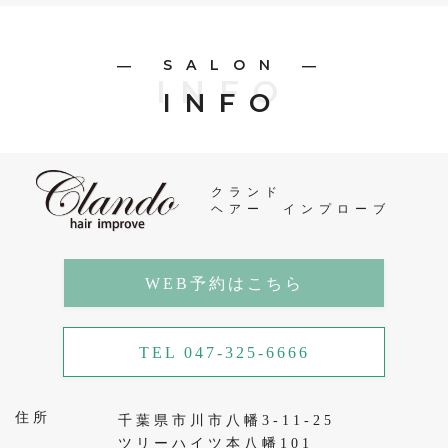
― SALON ―
INFO
INFO
クランド
ヘアー インプローブ
WEB予約はこちら
TEL 047-325-6666
住所
千葉県市川市八幡3-11-25
ツリーハイツ本八幡101