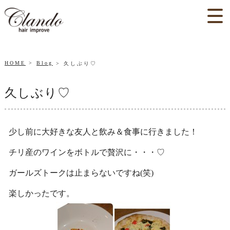
HOME
Blog
久しぶり♡
久しぶり♡
少し前に大好きな友人と飲み＆食事に行きました！
チリ産のワインをボトルで贅沢に・・・♡
ガールズトークは止まらないですね(笑)
楽しかったです。