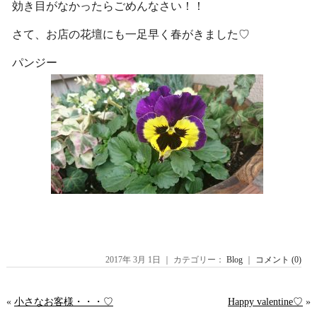
効き目がなかったらごめんなさい！！
さて、お店の花壇にも一足早く春がきました♡
パンジー
2017年 3月 1日 ｜ カテゴリー：
Blog
｜
コメント (0)
«
小さなお客様・・・♡
Happy valentine♡
»