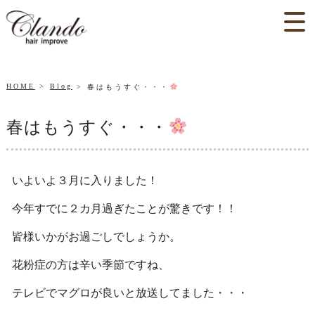
HOME
Blog
春はもうすぐ・・・
春はもうすぐ・・・
いよいよ３月に入りました！
今年すでに２カ月過ぎたことが驚きです！！
皆様いかがお過ごしでしょうか。
花粉症の方は辛い季節ですね、
テレビでマグロが良いと放送してました・・・