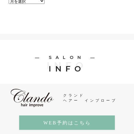
― SALON ―
INFO
INFO
クランド
ヘアー インプローブ
WEB予約はこちら