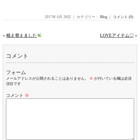
2017年 6月 28日 ｜ カテゴリー：
Blog
｜
コメント (0)
«
植え替えました
LOVEアイテム♡
»
コメント
フォーム
メールアドレスが公開されることはありません。
※
が付いている欄は必須
項目です
コメント
※